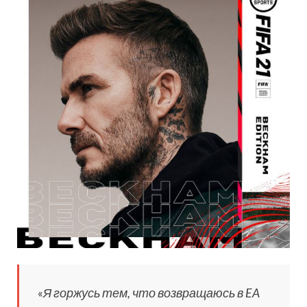
«
Я горжусь тем, что возвращаюсь в EA