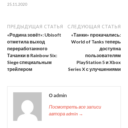
25.11.2020
ПРЕДЫДУЩАЯ СТАТЬЯ
СЛЕДУЮЩАЯ СТАТЬЯ
«Родина зовёт»: Ubisoft
«Танки» прокачались:
отметила выход
World of Tanks теперь
переработанного
доступна
Тачанки в Rainbow Six:
пользователям
Siege специальным
PlayStation 5 и Xbox
трейлером
Series X с улучшениями
О admin
Посмотреть все записи
автора admin →