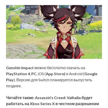
Genshin Impact
можно бесплатно скачать на
PlayStation 4
,
PC
, iOS (
App Store)
и Android (
Google
Play
). Версию для Switch планируется выпустить
позднее.
Читайте также: Assassin’s Creed: Valhalla будет
работать на Xbox Series X в честном разрешении