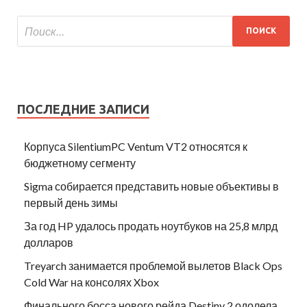
ПОСЛЕДНИЕ ЗАПИСИ
Корпуса SilentiumPC Ventum VT2 относятся к
бюджетному сегменту
Sigma собирается представить новые объективы в
первый день зимы
За год HP удалось продать ноутбуков на 25,8 млрд
долларов
Treyarch занимается проблемой вылетов Black Ops
Cold War на консолях Xbox
Финального босса нового рейда Destiny 2 одолела