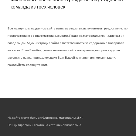
команда из трех человек
Все материалы на данном сайте взяты из открытых источников и предоставляются
исключительно в ознакомительных целях. Права на материалы принадлежат их
владельцам. Администрация сайта ответственности за содержание материала
не несет. Если Вы обнаружили на нашем сайте материалы, которые нарушают
авторские права, принадлежащие Вам, Вашей компании или организации,
пожалуйста, сообщите нам.
На сайте могут быть опубликованы материалы 18+!
При цитировании ссылка на источник обязательна.