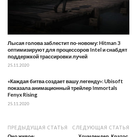
Лысая голова заблестит по-новому: Hitman 3
оптимизируют для процессоров Intel и снабдят
поддержкой трассировки лучей
25.11.2020
«Каждая битва создает вашу легенду»: Ubisoft
показала анимационный трейлер Immortals
Fenyx Rising
25.11.2020
ПРЕДЫДУЩАЯ СТАТЬЯ
СЛЕДУЮЩАЯ СТАТЬЯ
Оно живое:
Хоумлендер, Кратос,