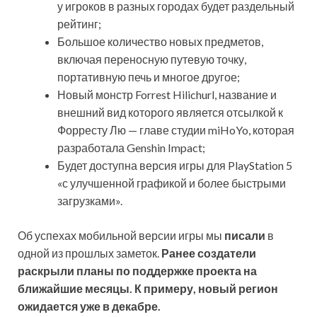
у игроков в разных городах будет раздельный
рейтинг;
Большое количество новых предметов,
включая переносную путевую точку,
портативную печь и многое другое;
Новый монстр Forrest Hilichurl, название и
внешний вид которого является отсылкой к
Форресту Лю — главе студии miHoYo, которая
разработала Genshin Impact;
Будет доступна версия игры для PlayStation 5
«с улучшенной графикой и более быстрыми
загрузками».
Об успехах мобильной версии игры мы
писали
в
одной из прошлых заметок.
Ранее создатели
раскрыли планы по поддержке проекта на
ближайшие месяцы. К примеру, новый регион
ожидается уже в декабре.