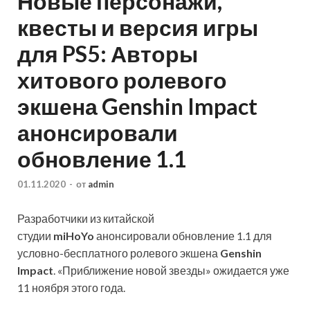
Новые персонажи,
квесты и версия игры
для PS5: Авторы
хитового ролевого
экшена Genshin Impact
анонсировали
обновление 1.1
01.11.2020
-
от
admin
Разработчики из китайской
студии
miHoYo
анонсировали обновление 1.1 для
условно-бесплатного ролевого экшена
Genshin
Impact
. «Приближение новой звезды» ожидается уже
11 ноября этого года.