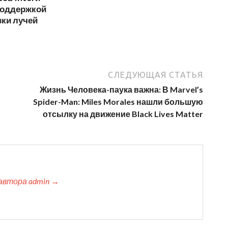
поддержкой
вки лучей
СЛЕДУЮЩАЯ СТАТЬЯ
Жизнь Человека-паука важна: В Marvel’s
Spider-Man: Miles Morales нашли большую
отсылку на движение Black Lives Matter
автора admin →