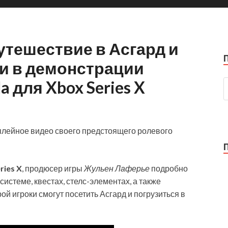
утешествие в Асгард и
ми в демонстрации
la для Xbox Series X
лейное видео своего предстоящего ролевого
ries X
, продюсер игры
Жульен Лаферье
подробно
истеме, квестах, стелс-элементах, а также
й игроки смогут посетить Асгард и погрузиться в