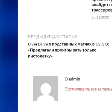
снабдят 
трассиро
25.11.2020
ПРЕДЫДУЩАЯ СТАТЬЯ
OverDrive о подставных матчах в CS:GO:
«Предлагали проигрывать только
пистолетку»
О admin
Посмотреть все записи 