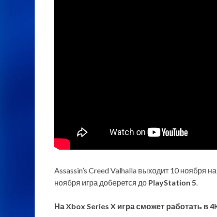
Assassin’s Creed Valhalla выходит 10 ноября н
ноября игра доберется до
PlayStation 5
.
На Xbox Series X игра сможет работать в 4