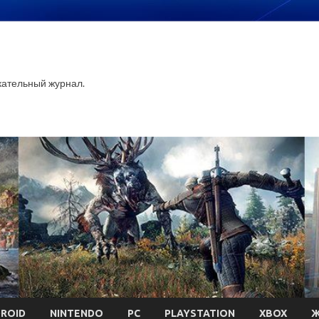
ательный журнал.
ROID
NINTENDO
PC
PLAYSTATION
XBOX
Ж