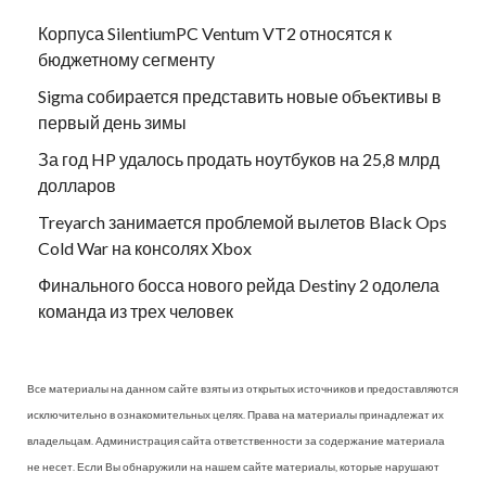
Корпуса SilentiumPC Ventum VT2 относятся к
бюджетному сегменту
Sigma собирается представить новые объективы в
первый день зимы
За год HP удалось продать ноутбуков на 25,8 млрд
долларов
Treyarch занимается проблемой вылетов Black Ops
Cold War на консолях Xbox
Финального босса нового рейда Destiny 2 одолела
команда из трех человек
Все материалы на данном сайте взяты из открытых источников и предоставляются
исключительно в ознакомительных целях. Права на материалы принадлежат их
владельцам. Администрация сайта ответственности за содержание материала
не несет. Если Вы обнаружили на нашем сайте материалы, которые нарушают