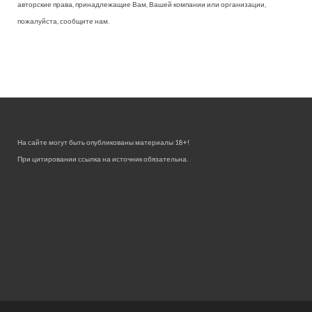
авторские права, принадлежащие Вам, Вашей компании или организации,
пожалуйста, сообщите нам.
На сайте могут быть опубликованы материалы 18+!
При цитировании ссылка на источник обязательна.