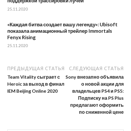
поддержкой трассировки лучей
25.11.2020
«Каждая битва создает вашу легенду»: Ubisoft
показала анимационный трейлер Immortals
Fenyx Rising
25.11.2020
ПРЕДЫДУЩАЯ СТАТЬЯ
СЛЕДУЮЩАЯ СТАТЬЯ
Team Vitality сыграет с
Sony внезапно объявила
Heroic за выход в финал
о новой акции для
IEM Beijing Online 2020
владельцев PS4 и PS5:
Подписку на PS Plus
предлагают оформить
по сниженной цене