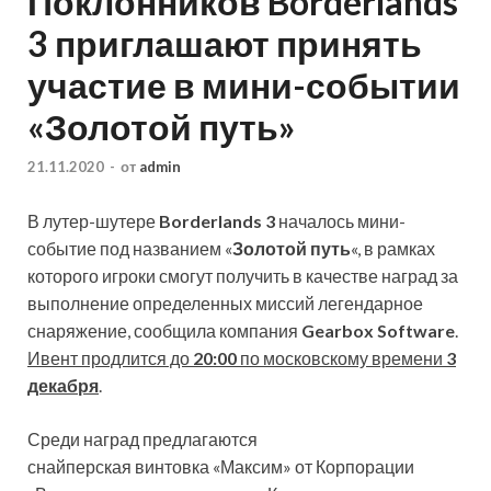
Поклонников Borderlands
3 приглашают принять
участие в мини-событии
«Золотой путь»
21.11.2020
-
от
admin
В лутер-шутере
Borderlands 3
началось мини-
событие под названием «
Золотой путь
«, в рамках
которого игроки смогут получить в качестве наград за
выполнение определенных миссий легендарное
снаряжение, сообщила компания
Gearbox Software
.
Ивент продлится до
20:00
по московскому времени
3
декабря
.
Среди наград предлагаются
снайперская винтовка «Максим» от Корпорации