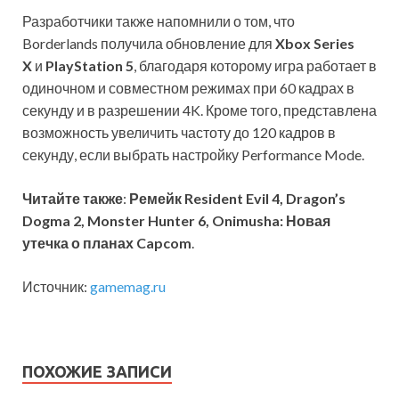
Разработчики также напомнили о том, что
Borderlands получила обновление для
Xbox Series
X
и
PlayStation 5
, благодаря которому игра работает в
одиночном и совместном режимах при 60 кадрах в
секунду и в разрешении 4K. Кроме того, представлена
возможность увеличить частоту до 120 кадров в
секунду, если выбрать настройку Performance Mode.
Читайте также
:
Ремейк Resident Evil 4, Dragon’s
Dogma 2, Monster Hunter 6, Onimusha: Новая
утечка о планах Capcom
.
Источник:
gamemag.ru
ПОХОЖИЕ ЗАПИСИ