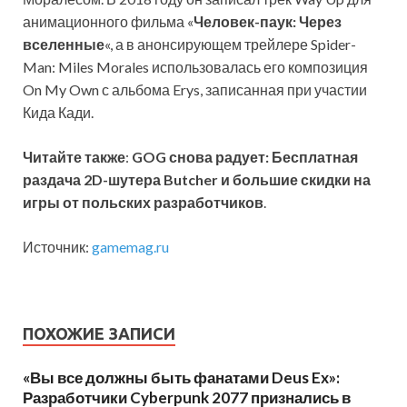
анимационного фильма «
Человек-паук: Через
вселенные
«, а в анонсирующем трейлере Spider-
Man: Miles Morales использовалась его композиция
On My Own с альбома Erys, записанная при участии
Кида Кади.
Читайте также
:
GOG снова радует: Бесплатная
раздача 2D-шутера Butcher и большие скидки на
игры от польских разработчиков
.
Источник:
gamemag.ru
ПОХОЖИЕ ЗАПИСИ
«Вы все должны быть фанатами Deus Ex»:
Разработчики Cyberpunk 2077 признались в