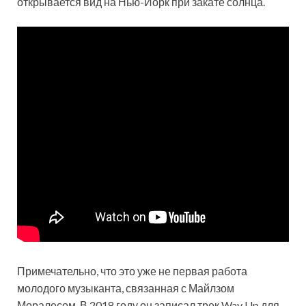
открывается вид на Нью-Йорк при закате солнца.
Примечательно, что это уже не первая работа
молодого музыканта, связанная с Майлзом
Моралесом. В 2018 году он записал трек Way Up для