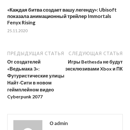
«Каждая битва создает вашу легенду»: Ubisoft
показала анимационный трейлер Immortals
Fenyx Rising
25.11.2020
ПРЕДЫДУЩАЯ СТАТЬЯ
СЛЕДУЮЩАЯ СТАТЬЯ
От создателей
Игры Bethesda не будут
«Ведьмака 3»:
эксклюзивами Xbox и ПК
Футуристические улицы
Найт-Сити в новом
геймплейном видео
Cyberpunk 2077
О admin