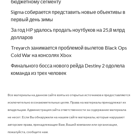
бюджетному сегменту
Sigma собирается представить новые объективы в
первый день зимы
За год HP удалось продать ноутбуков на 25,8 млрд
долларов
Treyarch занимается проблемой вылетов Black Ops
Cold War на консолях Xbox
Финального босса нового рейда Destiny 2 одолела
команда из трех человек
Все материалы на данном сайте взяты из открытых источников и предоставляются
исключительно в ознакомительных целях. Права на материалы принадлежат их
владельцам. Администрация сайта ответственности за содержание материала
не несет. Если Вы обнаружили на нашем сайте материалы, которые нарушают
авторские права, принадлежащие Вам, Вашей компании или организации,
пожалуйста, сообщите нам.