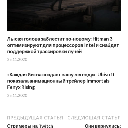
Лысая голова заблестит по-новому: Hitman 3
оптимизируют для процессоров Intel и снабдят
поддержкой трассировки лучей
25.11.2020
«Каждая битва создает вашу легенду»: Ubisoft
показала анимационный трейлер Immortals
Fenyx Rising
25.11.2020
ПРЕДЫДУЩАЯ СТАТЬЯ
СЛЕДУЮЩАЯ СТАТЬЯ
Стримеры на Twitch
Они вернулись: