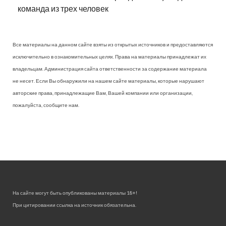
команда из трех человек
Все материалы на данном сайте взяты из открытых источников и предоставляются
исключительно в ознакомительных целях. Права на материалы принадлежат их
владельцам. Администрация сайта ответственности за содержание материала
не несет. Если Вы обнаружили на нашем сайте материалы, которые нарушают
авторские права, принадлежащие Вам, Вашей компании или организации,
пожалуйста, сообщите нам.
На сайте могут быть опубликованы материалы 18+!
При цитировании ссылка на источник обязательна.