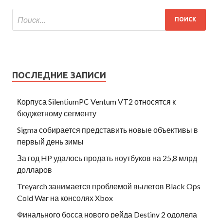
ПОСЛЕДНИЕ ЗАПИСИ
Корпуса SilentiumPC Ventum VT2 относятся к
бюджетному сегменту
Sigma собирается представить новые объективы в
первый день зимы
За год HP удалось продать ноутбуков на 25,8 млрд
долларов
Treyarch занимается проблемой вылетов Black Ops
Cold War на консолях Xbox
Финального босса нового рейда Destiny 2 одолела