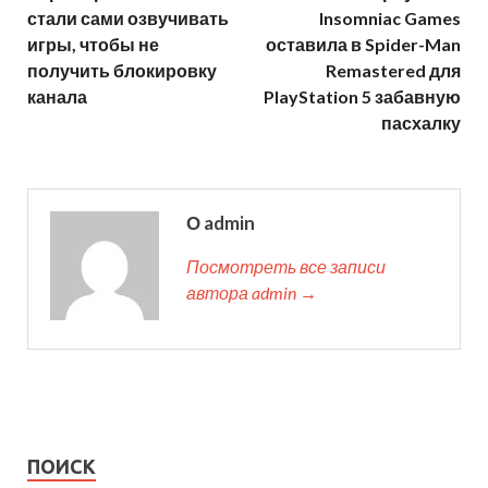
стали сами озвучивать
Insomniac Games
игры, чтобы не
оставила в Spider-Man
получить блокировку
Remastered для
канала
PlayStation 5 забавную
пасхалку
О admin
Посмотреть все записи
автора admin →
ПОИСК