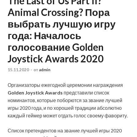
The Last of Us Part II?
Animal Crossing? Пора
выбрать лучшую игру
года: Началось
голосование Golden
Joystick Awards 2020
15.11.2020
-
от
admin
Организаторы ежегодной церемонии награждения
Golden Joystick Awards
представили список
номинантов, которые поборются за звание лучшей
игры 2020 года, и по хорошей традиции абсолютно
каждый геймер может отдать голос своему фавориту.
Список претендентов на звание лучшей игры 2020