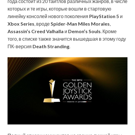
года состоит из 20 тайтлов различных жанров, в числе
которых и те игры, которые вошли в стартовую
линейку консолей нового поколения
PlayStation 5
и
Xbox Series
, вроде
Spider-Man Miles Morales
,
Assassin’s Creed Valhalla
и
Demon’s Souls
. Кроме
того, в списке также значится вышедшая в этому году
ПК-версия
Death Stranding
.