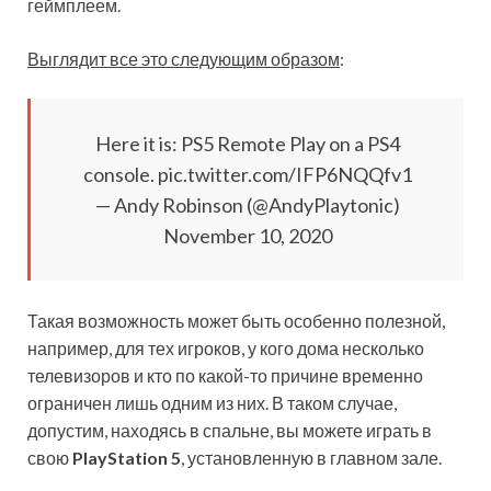
геймплеем.
Выглядит все это следующим образом
:
Here it is: PS5 Remote Play on a PS4
console. pic.twitter.com/IFP6NQQfv1
— Andy Robinson (@AndyPlaytonic)
November 10, 2020
Такая возможность может быть особенно полезной,
например, для тех игроков, у кого дома несколько
телевизоров и кто по какой-то причине временно
ограничен лишь одним из них. В таком случае,
допустим, находясь в спальне, вы можете играть в
свою
PlayStation 5
, установленную в главном зале.