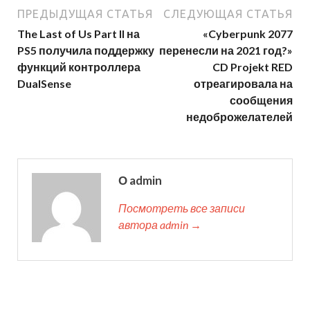
ПРЕДЫДУЩАЯ СТАТЬЯ
СЛЕДУЮЩАЯ СТАТЬЯ
The Last of Us Part II на
«Cyberpunk 2077
PS5 получила поддержку
перенесли на 2021 год?»
функций контроллера
CD Projekt RED
DualSense
отреагировала на
сообщения
недоброжелателей
О admin
Посмотреть все записи
автора admin →