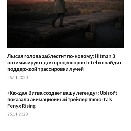
Лысая голова заблестит по-новому: Hitman 3
оптимизируют для процессоров Intel и снабдят
поддержкой трассировки лучей
25.11.2020
«Каждая битва создает вашу легенду»: Ubisoft
показала анимационный трейлер Immortals
Fenyx Rising
25.11.2020