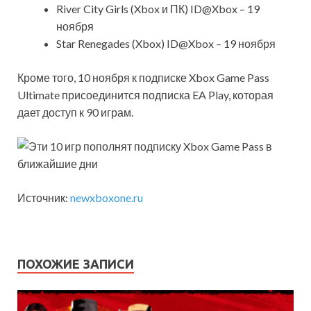
River City Girls (Xbox и ПК) ID@Xbox – 19
ноября
Star Renegades (Xbox) ID@Xbox – 19 ноября
Кроме того, 10 ноября к подписке Xbox Game Pass
Ultimate присоединится подписка EA Play, которая
дает доступ к 90 играм.
Источник:
newxboxone.ru
ПОХОЖИЕ ЗАПИСИ