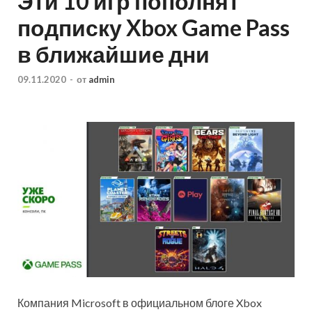
Эти 10 игр пополнят
подписку Xbox Game Pass
в ближайшие дни
09.11.2020
-
от
admin
Компания Microsoft в официальном блоге Xbox