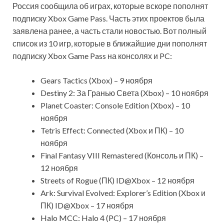
Россия сообщила об играх, которые вскоре пополнят
подписку Xbox Game Pass. Часть этих проектов была
заявлена ранее, а часть стали новостью. Вот полный
список из 10 игр, которые в ближайшие дни пополнят
подписку Xbox Game Pass на консолях и PC:
Gears
Tactics (Xbox) – 9 ноября
Destiny 2: За Гранью Света (Xbox) – 10 ноября
Planet Coaster: Console Edition (Xbox) – 10
ноября
Tetris Effect: Connected (Xbox и ПК) – 10
ноября
Final Fantasy VIII Remastered (Консоль и ПК) –
12 ноября
Streets of Rogue (ПК) ID@Xbox – 12 ноября
Ark: Survival Evolved: Explorer’s Edition (Xbox и
ПК) ID@Xbox – 17 ноября
Halo MCC: Halo 4 (PC) – 17 ноября