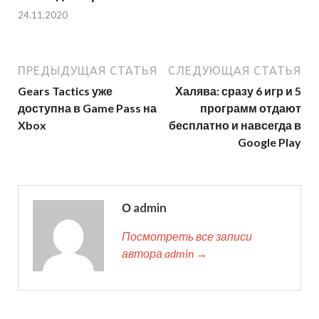
24.11.2020
ПРЕДЫДУЩАЯ СТАТЬЯ
СЛЕДУЮЩАЯ СТАТЬЯ
Gears Tactics уже
Халява: сразу 6 игр и 5
доступна в Game Pass на
программ отдают
Xbox
бесплатно и навсегда в
Google Play
О admin
Посмотреть все записи
автора admin →