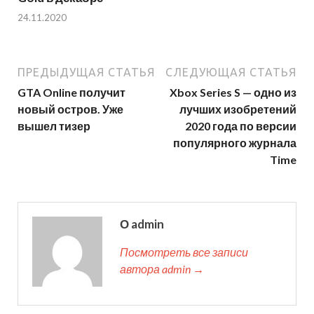
24.11.2020
ПРЕДЫДУЩАЯ СТАТЬЯ
СЛЕДУЮЩАЯ СТАТЬЯ
GTA Online получит
Xbox Series S — одно из
новый остров. Уже
лучших изобретений
вышел тизер
2020 года по версии
популярного журнала
Time
О admin
Посмотреть все записи
автора admin →