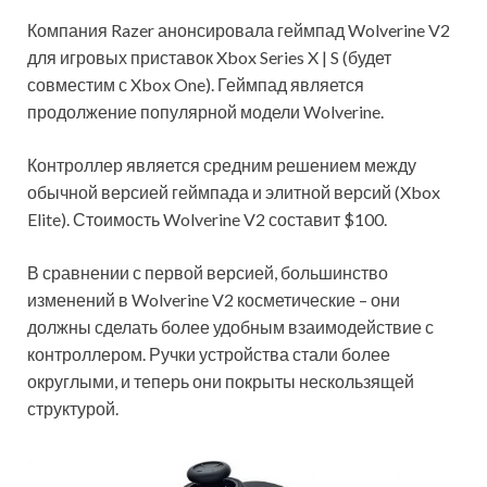
Компания Razer анонсировала геймпад Wolverine V2
для игровых приставок Xbox Series X | S (будет
совместим с Xbox One). Геймпад является
продолжение популярной модели Wolverine.
Контроллер является средним решением между
обычной версией геймпада и элитной версий (Xbox
Elite). Стоимость Wolverine V2
составит $100.
В сравнении с первой версией, большинство
изменений в Wolverine V2 косметические – они
должны сделать более удобным взаимодействие с
контроллером. Ручки устройства стали более
округлыми, и теперь они покрыты нескользящей
структурой.