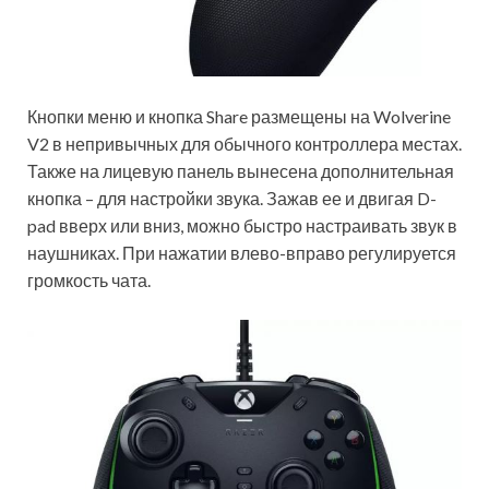
Кнопки меню и кнопка Share размещены на Wolverine
V2 в непривычных для обычного контроллера местах.
Также на лицевую панель вынесена дополнительная
кнопка – для настройки звука. Зажав ее и двигая D-
pad вверх или вниз, можно быстро настраивать звук в
наушниках. При нажатии влево-вправо регулируется
громкость чата.