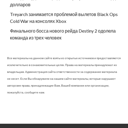
долларов
Treyarch занимается проблемой вылетов Black Ops
Cold War на консолях Xbox
Финального босса нового рейда Destiny 2 одолела
команда из трех человек
Все материалы на данном сайте взяты из открытых источников и предоставляются
исключительно в ознакомительных целях. Права на материалы принадлежат их
владельцам. Администрация сайта ответственности за содержание материала
не несет. Если Вы обнаружили на нашем сайте материалы, которые нарушают
авторские права, принадлежащие Вам, Вашей компании или организации,
пожалуйста, сообщите нам.