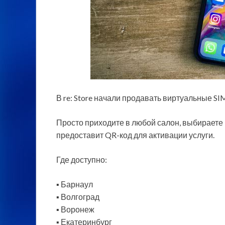
В re: Store начали продавать виртуальные SI
Просто приходите в любой салон, выбираете
предоставит QR-код для активации услуги.
Где доступно:
▪️ Барнаул
▪️ Волгоград
▪️ Воронеж
▪️ Екатеринбург