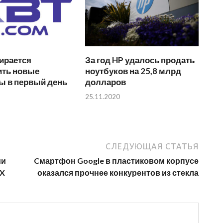
ирается
За год HP удалось продать
ить новые
ноутбуков на 25,8 млрд
ы в первый день
долларов
25.11.2020
СЛЕДУЮЩАЯ СТАТЬЯ
ии
Cмартфон Google в пластиковом корпусе
 X
оказался прочнее конкурентов из стекла