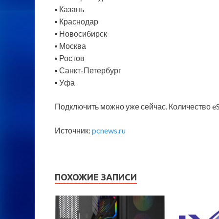
▪️
Казань
▪️ Краснодар
▪️ Новосибирск
▪️ Москва
▪️ Ростов
▪️ Санкт-Петербург
▪️ Уфа
Подключить можно уже сейчас. Количество e
Источник:
pcnews.ru
ПОХОЖИЕ ЗАПИСИ