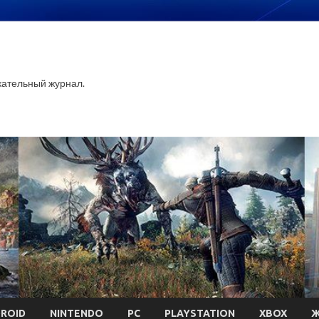
ательный журнал.
ROID
NINTENDO
PC
PLAYSTATION
XBOX
Ж