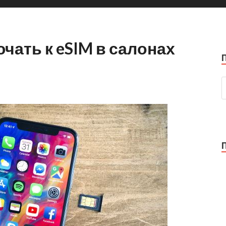
чать к eSIM в салонах