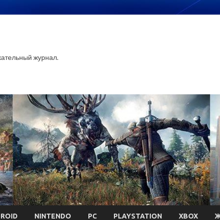
ательный журнал.
ROID
NINTENDO
PC
PLAYSTATION
XBOX
Ж