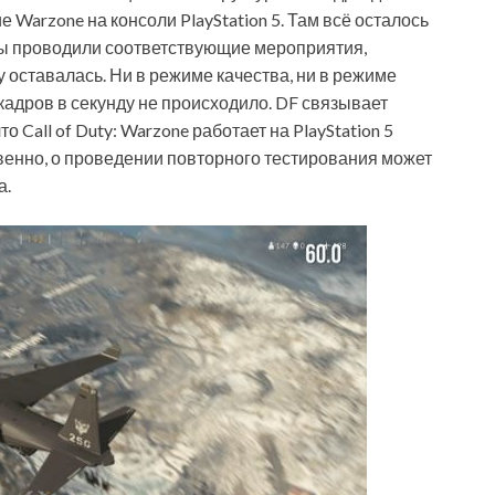
Warzone на консоли PlayStation 5. Там всё осталось
ды проводили соответствующие мероприятия,
у оставалась. Ни в режиме качества, ни в режиме
адров в секунду не происходило. DF связывает
 Call of Duty: Warzone работает на PlayStation 5
венно, о проведении повторного тестирования может
а.