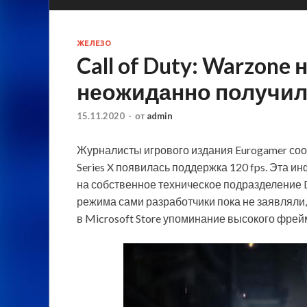
ЖЕЛЕЗО
Call of Duty: Warzone 
неожиданно получила
15.11.2020
-
от
admin
Журналисты игрового издания Eurogamer сообщ
Series X появилась поддержка 120 fps. Эта 
на собственное техническое подразделение Di
режима сами разработчики
пока не заявляли,
в Microsoft Store упоминание высокого фрей