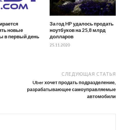
ирается
За год HP удалось продать
ить новые
ноутбуков на 25,8 млрд
ы в первый день
долларов
25.11.2020
СЛЕДУЮЩАЯ СТАТЬЯ
Uber хочет продать подразделение,
разрабатывающее самоуправляемые
автомобили