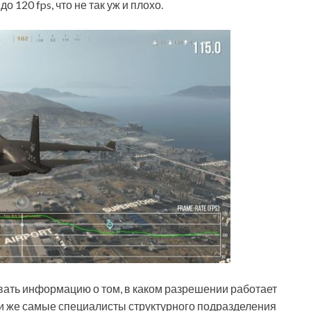
 120 fps, что не так уж и плохо.
рывать информацию о том, в каком разрешении работает
ти же самые специалисты структурного подразделения