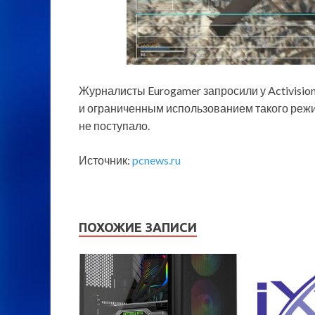
Журналисты Eurogamer запросили у Activision
и ограниченным использованием такого режим
не поступало.
Источник:
pcnews.ru
ПОХОЖИЕ ЗАПИСИ