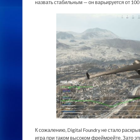
назвать стабильным — он варьируется от 100 до
К сожалению, Digital Foundry не стало раск
игра при таком высоком фреймрейте. Зато э