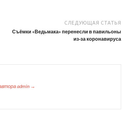
СЛЕДУЮЩАЯ СТАТЬЯ
Съёмки «Ведьмака» перенесли в павильоны
из‑за коронавируса
автора admin →