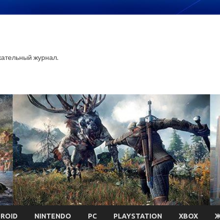
ательный журнал.
ROID
NINTENDO
PC
PLAYSTATION
XBOX
Ж