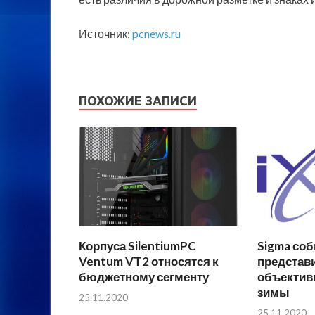
Источник:
pcnews.ru
ПОХОЖИЕ ЗАПИСИ
Корпуса SilentiumPC
Sigma соб
Ventum VT2 относятся к
представ
бюджетному сегменту
объектив
зимы
25.11.2020
25.11.2020