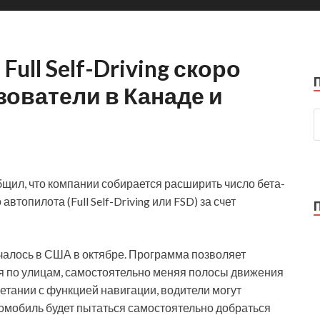
Full Self-Driving скоро
ователи в Канаде и
общил, что компании собирается расширить число бета-
топилота (Full Self-Driving или FSD) за счет
алось в США в октябре.
Программа позволяет
я по улицам, самостоятельно меняя полосы движения
четании с функцией навигации, водители могут
ромобиль будет пытаться самостоятельно добраться