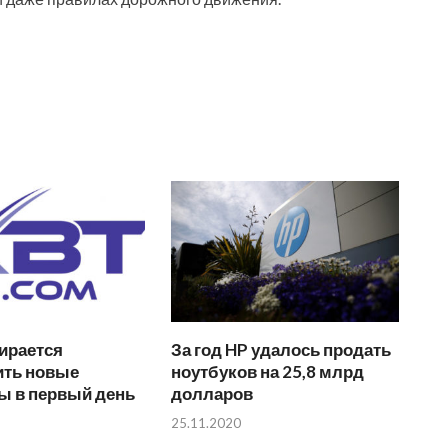
ирается
За год HP удалось продать
ить новые
ноутбуков на 25,8 млрд
ы в первый день
долларов
25.11.2020