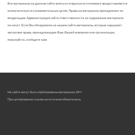
Все материалы на данном сайте взяты из открытых источников и предоставляются
исключительно в ознакомительных целях. Права на материалы принадлежат их
владельцам. Администрация сайта ответственности за содержание материала
не несет. Если Вы обнаружили на нашем сайте материалы, которые нарушают
авторские права, принадлежащие Вам, Вашей компании или организации,
пожалуйста, сообщите нам.
На сайте могут быть опубликованы материалы 18+!
При цитировании ссылка на источник обязательна.