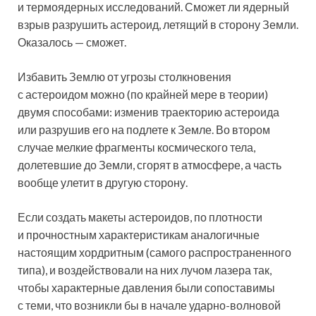
и термоядерных исследований. Сможет ли ядерный
взрыв разрушить астероид, летящий в сторону
Земли.
Оказалось — сможет.
Избавить Землю от угрозы столкновения
с астероидом можно (по крайней мере в теории)
двумя способами: изменив траекторию астероида
или разрушив его на подлете к Земле. Во втором
случае мелкие фрагменты космического тела,
долетевшие до Земли, сгорят в атмосфере, а часть
вообще улетит в другую сторону.
Если создать макеты астероидов, по плотности
и прочностным характеристикам аналогичные
настоящим хордритным (самого распространенного
типа), и воздействовали на них лучом лазера так,
чтобы характерные давления были сопоставимы
с теми, что возникли бы в начале ударно-волновой