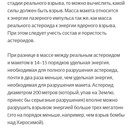
стадии реального взрыва, то можно вычислить, какой
силы должен быть взрыв. Масса макета относится
к энергии лазерного импульса так же, как масса
реального астероида к энергии ядерного взрыва.
При этом следует учесть состав и пористость
астероидов.
При разнице в массе между реальным астероидом
и макетом в 14–15 порядков удельная энергия,
необходимая для полного разрушения астероида,
почти в два раза меньше, чем удельная энергия,
необходимая для разрушения макета. Астероид
диаметром 200 метров (который, упав на Землю,
принес бы серьезные разрушения) вполне можно
разрушить взрывом энергией больше трех мегатонн
(это на порядок меньше, например, чем взрыв бомбы
над Хиросимой).