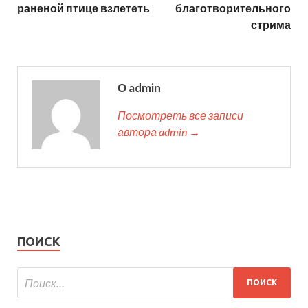
раненой птице взлететь
благотворительного
стрима
О admin
Посмотреть все записи
автора admin →
ПОИСК