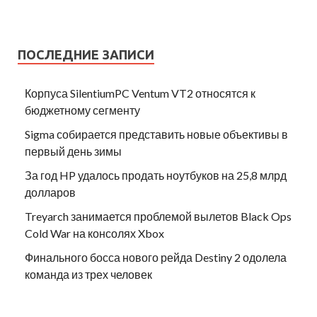
ПОСЛЕДНИЕ ЗАПИСИ
Корпуса SilentiumPC Ventum VT2 относятся к
бюджетному сегменту
Sigma собирается представить новые объективы в
первый день зимы
За год HP удалось продать ноутбуков на 25,8 млрд
долларов
Treyarch занимается проблемой вылетов Black Ops
Cold War на консолях Xbox
Финального босса нового рейда Destiny 2 одолела
команда из трех человек