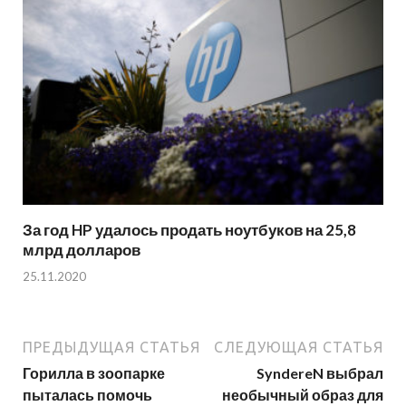
За год HP удалось продать ноутбуков на 25,8
млрд долларов
25.11.2020
ПРЕДЫДУЩАЯ СТАТЬЯ
СЛЕДУЮЩАЯ СТАТЬЯ
Горилла в зоопарке
SyndereN выбрал
пыталась помочь
необычный образ для