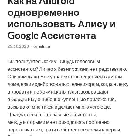
Как на Android
одновременно
использовать Алису и
Google Ассистента
25.10.2020
-
от
admin
Вы пользуетесь каким-нибудь голосовым
ассистентом? Лично я без них жизни не представляю.
Они помогают мне управлять освещением в умном
доме, взаимодействовать с телевизором, когда я лежу
в кровати и не хочу искать пульт, возвращают
в Google Play ошибочно купленные приложения,
вызывают мне такси и делают много чего ещё.
Правда, делают это разные ассистенты,
между которыми мне приходилось постоянно
переключаться, тратя собственное время и нервы.