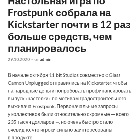
Настольная игра по
Frostpunk собрала на
Kickstarter почти в 12 раз
больше средств, чем
планировалось
29.10.2020
-
от
admin
В начале октября 11 bit Studios совместно с Glass
Cannon Unplugged отправились на Kickstarter, чтобы
на народные деньги попробовать профинансировать
выпуск «настолки» по мотивам градостроительного
выживача Frostpunk. Первоначальные запросы
у коллективов были относительно скромные — всего
235
тысяч долларов —, но очень быстро стало
очевидно, что игроки сильно заинтересованы
в продукте.