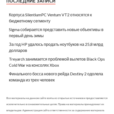
ПОСЛЕДНИЕ ЗАПИСИ
Корпуса SilentiumPC Ventum VT2 относятся к
бюджетному сегменту
Sigma собирается представить новые объективы в
первый день зимы
За год HP удалось продать ноутбуков на 25,8 млрд
долларов
Treyarch занимается проблемой вылетов Black Ops
Cold War на консолях Xbox
Финального босса нового рейда Destiny 2 одолела
команда из трех человек
Все материалы на данном сайте взяты из открытых источников и предоставляются
исключительно в ознакомительных целях. Права на материалы принадлежат их
владельцам. Администрация сайта ответственности за содержание материала