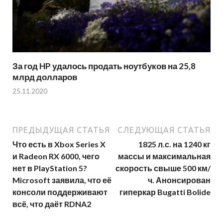
За год HP удалось продать ноутбуков на 25,8
млрд долларов
25.11.2020
ПРЕДЫДУЩАЯ СТАТЬЯ
СЛЕДУЮЩАЯ СТАТЬЯ
Что есть в Xbox Series X
1825 л.с. на 1240 кг
и Radeon RX 6000, чего
массы и максимальная
нет в PlayStation 5?
скорость свыше 500 км/
Microsoft заявила, что её
ч. Анонсирован
консоли поддерживают
гиперкар Bugatti Bolide
всё, что даёт RDNA2