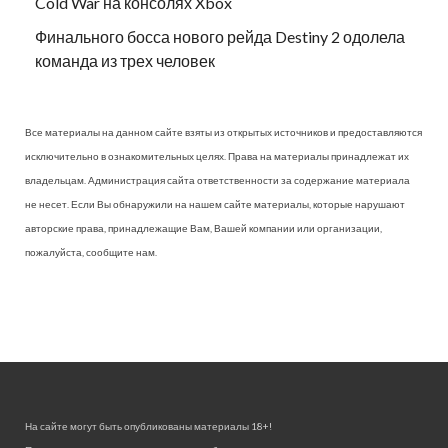
Cold War на консолях Xbox
Финального босса нового рейда Destiny 2 одолела
команда из трех человек
Все материалы на данном сайте взяты из открытых источников и предоставляются
исключительно в ознакомительных целях. Права на материалы принадлежат их
владельцам. Администрация сайта ответственности за содержание материала
не несет. Если Вы обнаружили на нашем сайте материалы, которые нарушают
авторские права, принадлежащие Вам, Вашей компании или организации,
пожалуйста, сообщите нам.
На сайте могут быть опубликованы материалы 18+!