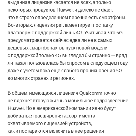
выданная лицензия касается не всех, а только
некоторых продуктов Huawei, и далеко не факт,
что в строго определенном перечне есть смартфоны.
Во-вторых, лицензия регламентирует поставку
платформ с поддержкой лишь 4G. Учитывая, что 5G
предусматривается сейчас едва ли не в самых
дешевых смартфонах, выпуск новой модели
с поддержкой только 4G выглядел бы странно — вряд
ли такая пользовалась бы спросом в следующем году
даже с учетом пока еще слабого проникновения 5G
во многих странах и регионах.
В общем, имеющаяся лицензия Qualcomm точно
не вдохнет вторую жизнь в мобильное подразделение
Huawei. Но в американской компании явно будут
добиваться расширения ассортимента
охватываемого лицензией устройств,
как и постараются включить в нее решения