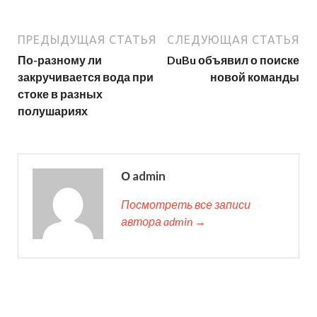
ПРЕДЫДУЩАЯ СТАТЬЯ
СЛЕДУЮЩАЯ СТАТЬЯ
По-разному ли
DuBu объявил о поиске
закручивается вода при
новой команды
стоке в разных
полушариях
О admin
Посмотреть все записи
автора admin →