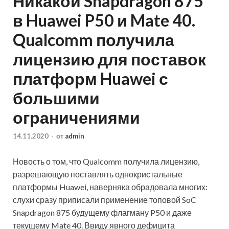
Никакой Snapdragon 875
в Huawei P50 и Mate 40.
Qualcomm получила
лицензию для поставок
платформ Huawei с
большими
ограничениями
14.11.2020
-
от
admin
Новость о том, что Qualcomm получила лицензию,
разрешающую поставлять однокристальные
платформы Huawei, наверняка обрадовала многих:
слухи сразу приписали применение топовой SoC
Snapdragon 875 будущему флагману P50 и даже
текущему Mate 40. Ввиду явного дефицита