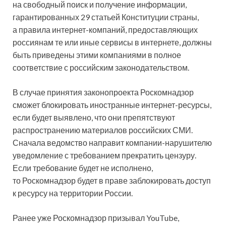
на свободный поиск и получение информации,
гарантированных 29 статьей Конституции страны,
а правила интернет-компаний,
предоставляющих
россиянам те или иные сервисы в интернете, должны
быть приведены этими компаниями в полное
соответствие с российским законодательством.
В случае принятия законопроекта Роскомнадзор
сможет блокировать иностранные интернет-ресурсы,
если будет выявлено, что они препятствуют
распространению материалов российских СМИ.
Сначала ведомство направит компании-нарушителю
уведомление с требованием прекратить цензуру.
Если требование будет не исполнено,
то Роскомнадзор будет в праве заблокировать доступ
к ресурсу на территории России.
Ранее уже Роскомнадзор призывал YouTube,