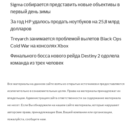
Sigma собирается представить новые объективы в
первый день зимы
За год HP удалось продать ноутбуков на 25,8 млрд
долларов
Treyarch занимается проблемой вылетов Black Ops
Cold War на консолях Xbox
Финального босса нового рейда Destiny 2 одолела
команда из трех человек
Все материалы на данном сайте взяты из открытых источников и предоставляются
исключительно в ознакомительных целях. Права на материалы принадлежат их
владельцам. Администрация сайта ответственности за содержание материала
не несет. Если Вы обнаружили на нашем сайте материалы, которые нарушают
авторские права, принадлежащие Вам, Вашей компании или организации,
пожалуйста, сообщите нам.