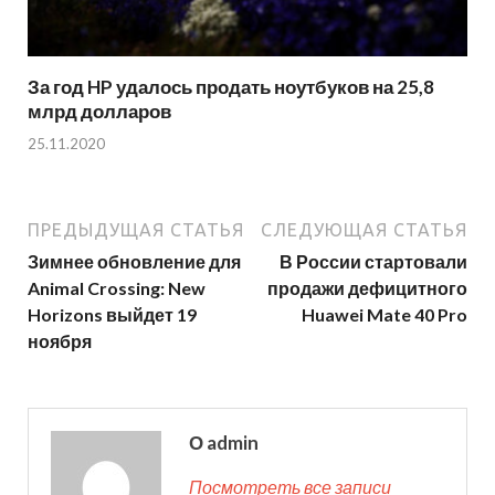
За год HP удалось продать ноутбуков на 25,8
млрд долларов
25.11.2020
ПРЕДЫДУЩАЯ СТАТЬЯ
СЛЕДУЮЩАЯ СТАТЬЯ
Зимнее обновление для
В России стартовали
Animal Crossing: New
продажи дефицитного
Horizons выйдет 19
Huawei Mate 40 Pro
ноября
О admin
Посмотреть все записи