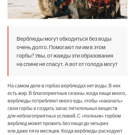
Верблюды могут обходиться без воды
очень долго. Помогают ли им в этом
горбы
? Увы, от жажды эти образования
на спине не спасут. А вот от голода могут
На самом деле в горбах верблюдах нет воды. В них
есть жир. В благоприятные сезоны, когда пищи много,
верблюды потребляют много еды, чтобы «накачать»
свои горбы и создать запас питательных веществ
для неблагоприятных условий. С «полным» горбом
верблюд может прожить без пищи до четырех
или даже пяти месяцев. Когда верблюды расходуют