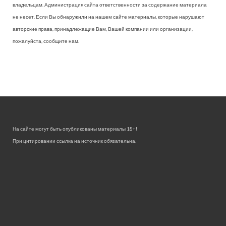
владельцам. Администрация сайта ответственности за содержание материала
не несет. Если Вы обнаружили на нашем сайте материалы, которые нарушают
авторские права, принадлежащие Вам, Вашей компании или организации,
пожалуйста, сообщите нам.
На сайте могут быть опубликованы материалы 18+!
При цитировании ссылка на источник обязательна.