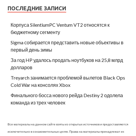
ПОСЛЕДНИЕ ЗАПИСИ
Корпуса SilentiumPC Ventum VT2 относятся к
бюджетному сегменту
Sigma собирается представить новые объективы в
первый день зимы
За год HP удалось продать ноутбуков на 25,8 млрд
долларов
Treyarch занимается проблемой вылетов Black Ops
Cold War на консолях Xbox
Финального босса нового рейда Destiny 2 одолела
команда из трех человек
Все материалы на данном сайте взяты из открытых источников и предоставляются
исключительно в ознакомительных целях. Права на материалы принадлежат их