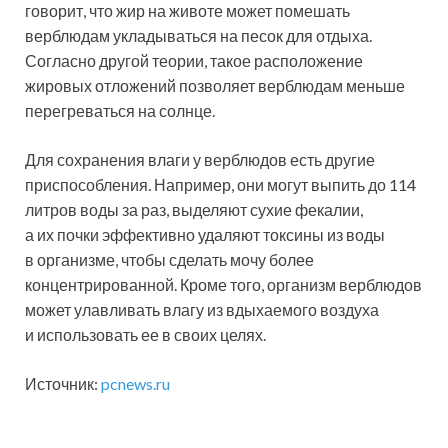
говорит, что жир на животе может помешать
верблюдам укладываться на песок для отдыха.
Согласно другой теории, такое расположение
жировых отложений позволяет верблюдам меньше
перегреваться на солнце.
Для сохранения влаги у верблюдов есть другие
приспособления. Например, они могут выпить до 114
литров воды за раз, выделяют сухие фекалии,
а их почки эффективно удаляют токсины из воды
в организме, чтобы сделать мочу более
концентрированной. Кроме того, организм верблюдов
может улавливать влагу из вдыхаемого воздуха
и использовать ее в своих целях.
Источник:
pcnews.ru