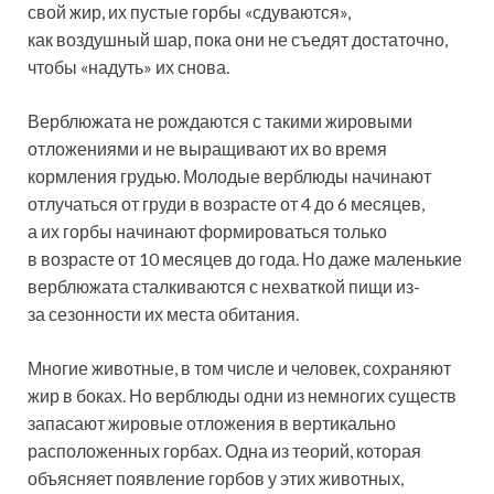
свой жир, их пустые горбы «сдуваются»,
как воздушный шар, пока они не съедят достаточно,
чтобы «надуть» их снова.
Верблюжата не рождаются с такими жировыми
отложениями и не выращивают их во время
кормления грудью. Молодые верблюды начинают
отлучаться от груди в возрасте от 4 до 6 месяцев,
а их горбы начинают формироваться только
в возрасте от 10 месяцев до года. Но даже маленькие
верблюжата сталкиваются с нехваткой пищи из-
за сезонности их места обитания.
Многие животные, в том числе и человек, сохраняют
жир в боках. Но верблюды одни из немногих существ
запасают жировые отложения в вертикально
расположенных горбах. Одна из теорий, которая
объясняет появление горбов у этих животных,