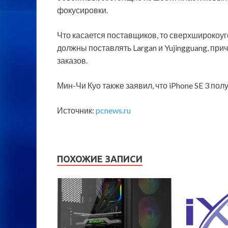
фокусировки.
Что касается поставщиков, то сверхширокоу
должны поставлять Largan и Yujingguang, пр
заказов.
Мин-Чи Куо также заявил, что iPhone SE 3 пол
Источник:
pcnews.ru
ПОХОЖИЕ ЗАПИСИ