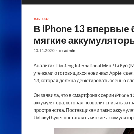
ЖЕЛЕЗО
В iPhone 13 впервые
мягкие аккумулятор
13.11.2020
-
от
admin
Аналитик Tianfeng International Мин-Чи Куо
утечками о готовящихся новинках Apple, сде
13, которая должна дебютировать осенью сл
Он заявила, что в смартфонах серии iPhone 
аккумулятора, которая позволит снизить зат
пространства. Поставщиками таких аккумулятор
Jialianyi будет поставлять мягкие аккумуляторы