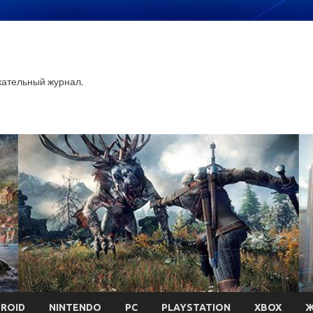
ательный журнал.
ROID
NINTENDO
PC
PLAYSTATION
XBOX
Ж