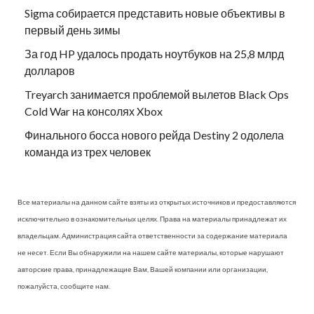
Sigma собирается представить новые объективы в
первый день зимы
За год HP удалось продать ноутбуков на 25,8 млрд
долларов
Treyarch занимается проблемой вылетов Black Ops
Cold War на консолях Xbox
Финального босса нового рейда Destiny 2 одолела
команда из трех человек
Все материалы на данном сайте взяты из открытых источников и предоставляются
исключительно в ознакомительных целях. Права на материалы принадлежат их
владельцам. Администрация сайта ответственности за содержание материала
не несет. Если Вы обнаружили на нашем сайте материалы, которые нарушают
авторские права, принадлежащие Вам, Вашей компании или организации,
пожалуйста, сообщите нам.