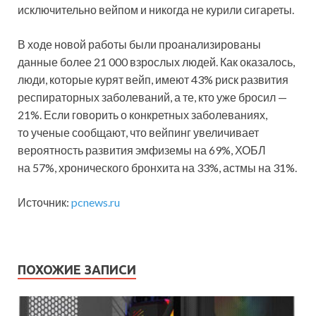
исключительно вейпом и никогда не курили сигареты.
В ходе новой работы были проанализированы
данные более 21 000 взрослых людей. Как оказалось,
люди, которые курят вейп, имеют 43% риск развития
респираторных заболеваний, а те, кто уже бросил —
21%. Если говорить о конкретных заболеваниях,
то ученые сообщают, что вейпинг увеличивает
вероятность развития эмфиземы на 69%, ХОБЛ
на 57%, хронического бронхита на 33%, астмы на 31%.
Источник:
pcnews.ru
ПОХОЖИЕ ЗАПИСИ