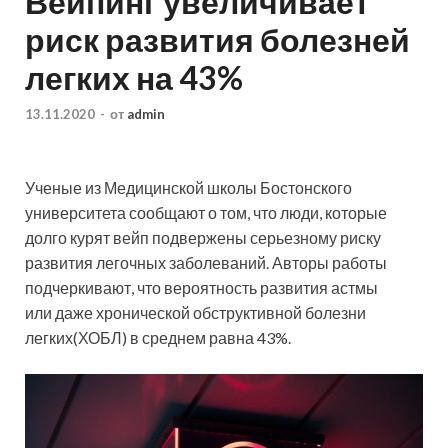
Вейпинг увеличивает
риск развития болезней
легких на 43%
13.11.2020
-
от
admin
Ученые из Медицинской школы Бостонского
университета сообщают о том, что люди, которые
долго курят вейп подвержены серьезному риску
развития легочных заболеваний. Авторы работы
подчеркивают, что вероятность развития астмы
или даже хронической обструктивной болезни
легких(ХОБЛ) в среднем равна 43%.