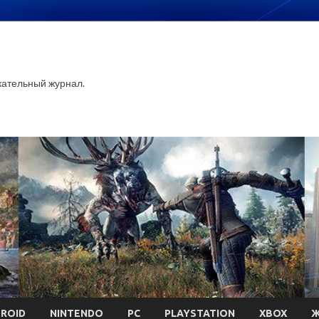
ательный журнал.
ROID
NINTENDO
PC
PLAYSTATION
XBOX
Ж