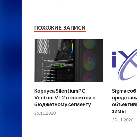
ПОХОЖИЕ ЗАПИСИ
Корпуса SilentiumPC
Sigma соб
Ventum VT2 относятся к
представ
бюджетному сегменту
объектив
зимы
25.11.2020
25.11.2020