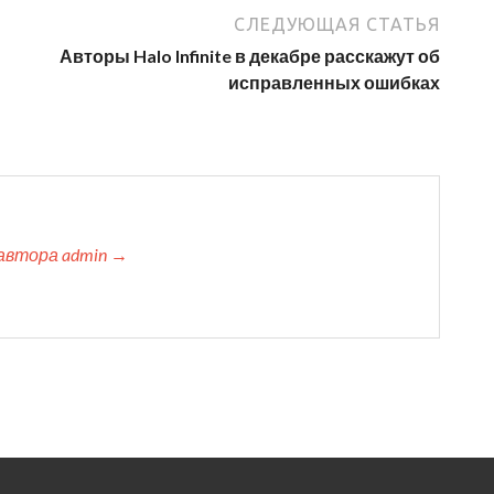
СЛЕДУЮЩАЯ СТАТЬЯ
Авторы Halo Infinite в декабре расскажут об
исправленных ошибках
автора admin →