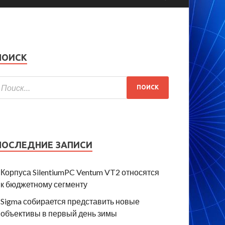
ПОИСК
ПОСЛЕДНИЕ ЗАПИСИ
Корпуса SilentiumPC Ventum VT2 относятся
к бюджетному сегменту
Sigma собирается представить новые
объективы в первый день зимы