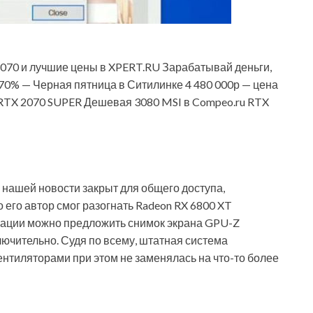
3070 и лучшие цены в XPERT.RU Зарабатывай деньги,
70% — Черная пятница в Ситилинке 4 480 000р — цена
а RTX 2070 SUPER Дешевая 3080 MSI в Compeo.ru RTX
нашей новости закрыт для общего доступа,
 его автор смог разогнать Radeon RX 6800 XT
трации можно предложить снимок экрана GPU-Z
лючительно. Судя по всему, штатная система
нтиляторами при этом не заменялась на что-то более