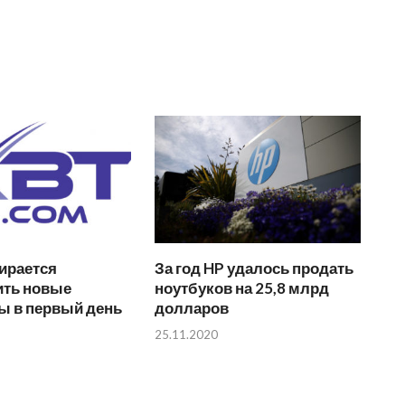
ирается
За год HP удалось продать
ить новые
ноутбуков на 25,8 млрд
ы в первый день
долларов
25.11.2020