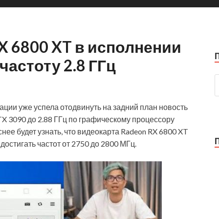
X 6800 XT в исполнении
частоту 2.8 ГГц
ии уже успела отодвинуть на задний план новость
TX 3090 до 2.88 ГГц по графическому процессору
нее будет узнать, что видеокарта Radeon RX 6800 XT
достигать частот от 2750 до 2800 МГц.