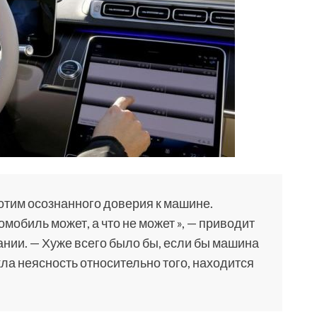
отим осознанного доверия к машине.
омобиль может, а что не может », — приводит
нии. — Хуже всего было бы, если бы машина
ла неясность относительно того, находится