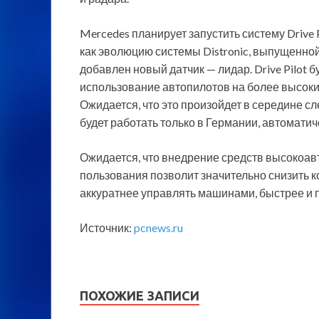
Mercedes планирует запустить систему Drive 
как эволюцию системы Distronic, выпущенной в
добавлен новый датчик — лидар. Drive Pilot бу
использование автопилотов на более высоки
Ожидается, что это произойдет в середине сле
будет работать только в Германии, автомати
Ожидается, что внедрение средств высокоа
пользования позволит значительно снизить 
аккуратнее управлять машинами, быстрее и 
Источник:
pcnews.ru
ПОХОЖИЕ ЗАПИСИ