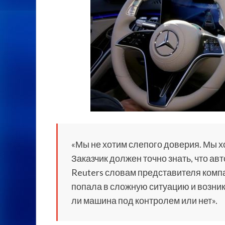
«Мы не хотим слепого доверия. Мы х
Заказчик должен точно знать, что авт
Reuters словам представителя компа
попала в сложную ситуацию и возник
ли машина под контролем или нет».