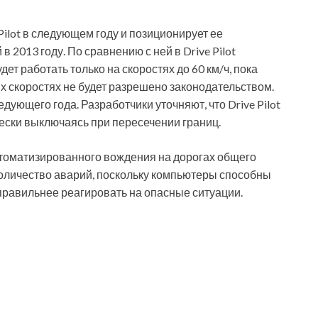
Pilot в следующем году и позиционирует ее
 2013 году. По сравнению с ней в Drive Pilot
дет работать только на скоростях до 60 км/ч, пока
х скоростях не будет разрешено законодательством.
дующего года. Разработчики уточняют, что Drive Pilot
чески выключаясь при пересечении границ.
втоматизированного вождения на дорогах общего
количество аварий, поскольку компьютеры способны
правильнее реагировать на опасные ситуации.