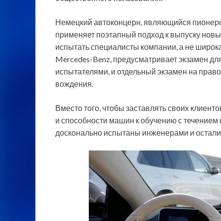
Немецкий автоконцерн, являющийся пионеро
применяет поэтапный подход к выпуску новых
испытать специалисты компании, а не широкая
Mercedes-Benz, предусматривает экзамен для
испытателями, и отдельный экзамен на прав
вождения.
Вместо того, чтобы заставлять своих клиен
и способности машин к обучению с течением 
досконально испытаны инженерами и остали