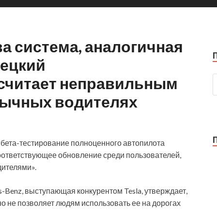
ва система, аналогичная
емецкий
считает неправильным
обычных водителях
а бета-тестирование полноценного автопилота
оответствующее обновление среди пользователей,
ителями».
s-Benz,
выступающая конкурентом Tesla, утверждает,
но не позволяет людям использовать ее на дорогах