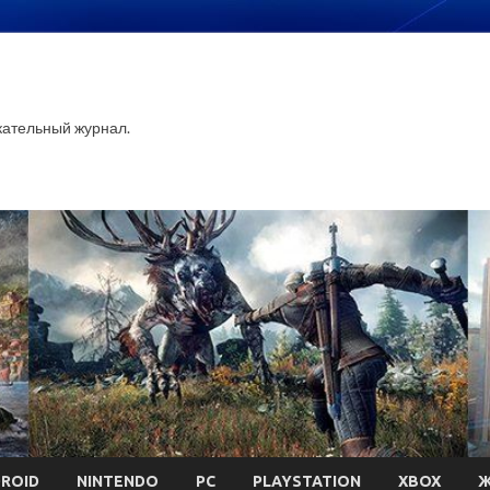
ательный журнал.
ROID
NINTENDO
PC
PLAYSTATION
XBOX
Ж