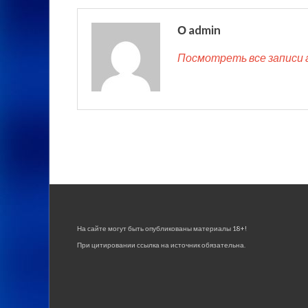
О admin
Посмотреть все записи 
На сайте могут быть опубликованы материалы 18+!
При цитировании ссылка на источник обязательна.