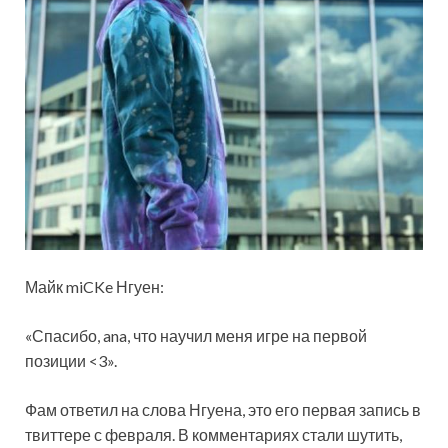
Майк miCKe Нгуен:
«Спасибо, ana, что научил меня игре на первой
позиции <3».
Фам ответил на слова Нгуена, это его первая запись в
твиттере с февраля. В комментариях стали шутить,