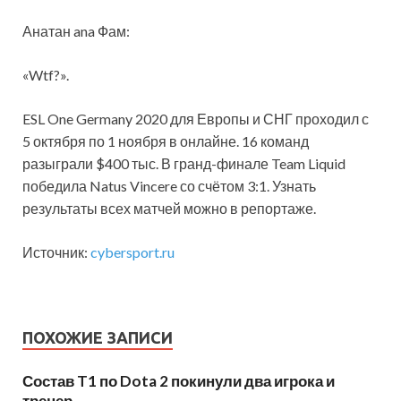
Анатан ana Фам:
«Wtf?».
ESL One Germany 2020 для Европы и СНГ проходил с
5 октября по 1 ноября в онлайне. 16 команд
разыграли $400 тыс. В гранд-финале Team Liquid
победила Natus Vincere со счётом 3:1. Узнать
результаты всех матчей можно в репортаже.
Источник:
cybersport.ru
ПОХОЖИЕ ЗАПИСИ
Состав T1 по Dota 2 покинули два игрока и
тренер