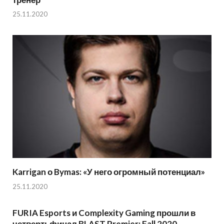
25.11.2020
Karrigan о Bymas: «У него огромный потенциал»
25.11.2020
FURIA Esports и Complexity Gaming прошли в
четвертьфинал BLAST Premier: Fall 2020