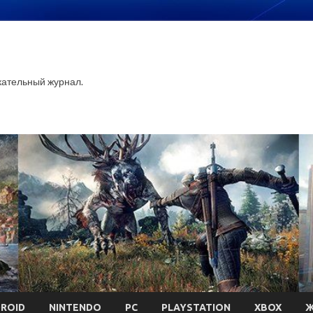
ательный журнал.
ROID
NINTENDO
PC
PLAYSTATION
XBOX
Ж