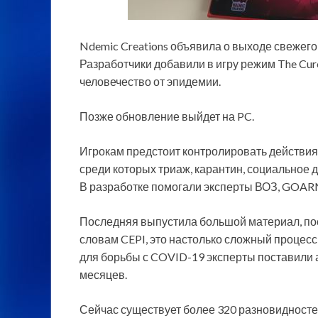
Ndemic Creations объявила о выходе свежего
Разработчики добавили в игру режим The Cure
человечество от эпидемии.
Позже обновление выйдет на PC.
Игрокам предстоит контролировать действи
среди которых триаж, карантин, социальное 
В разработке помогали эксперты ВОЗ, GOARN
Последняя выпустила большой материал, по
словам CEPI, это настолько сложный процесс,
для борьбы с COVID-19 эксперты поставили 
месяцев.
Сейчас существует более 320 разновидностей