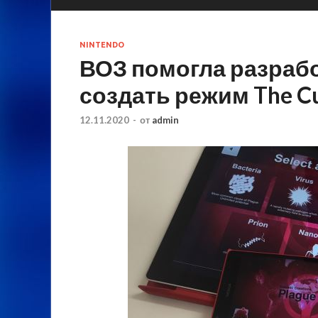
NINTENDO
ВОЗ помогла разработ
создать режим The C
12.11.2020
-
от
admin