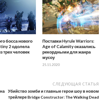
го босса нового
Поставки Hyrule Warriors:
tiny 2 одолела
Age of Calamity оказались
з трех человек
рекордными для жанра
мусоу
25.11.2020
СЛЕДУЮЩАЯ СТАТЬЯ
 на
Убийство зомби и главные герои шоу в новом
трейлере Bridge Constructor: The Walking Dead