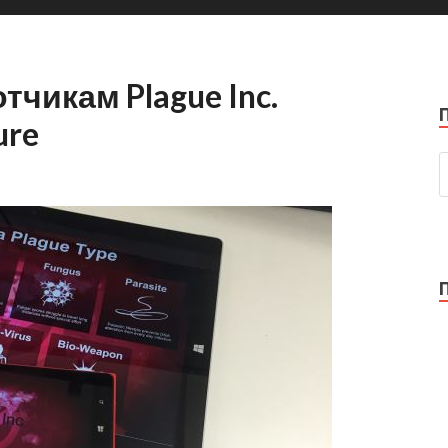
чикам Plague Inc.
ure