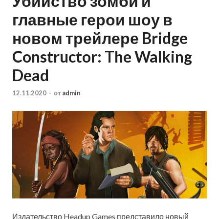
Убийство зомби и
главные герои шоу в
новом трейлере Bridge
Constructor: The Walking
Dead
12.11.2020
-
от
admin
Издательство Headup Games представило новый