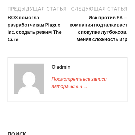
ПРЕДЫДУЩАЯ СТАТЬЯ
СЛЕДУЮЩАЯ СТАТЬЯ
ВОЗ помогла
Иск против EA —
разработчикам Plague
компания подталкивает
Inc. создать режим The
к покупке лутбоксов,
Cure
меняя сложность игр
О admin
Посмотреть все записи
автора admin →
ПОИСК