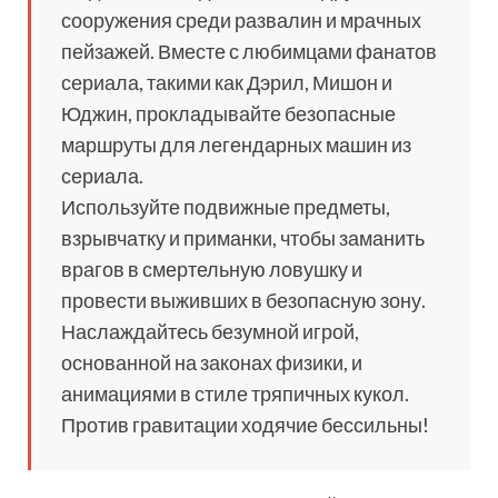
сооружения среди развалин и мрачных
пейзажей. Вместе с любимцами фанатов
сериала, такими как Дэрил, Мишон и
Юджин, прокладывайте безопасные
маршруты для легендарных машин из
сериала.
Используйте подвижные предметы,
взрывчатку и приманки, чтобы заманить
врагов в смертельную ловушку и
провести выживших в безопасную зону.
Наслаждайтесь безумной игрой,
основанной на законах физики, и
анимациями в стиле тряпичных кукол.
Против гравитации ходячие бессильны!