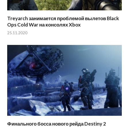
Treyarch занимается проблемой вылетов Black
Ops Cold War на консолях Xbox
25.11.2020
Финального босса нового рейда Destiny 2