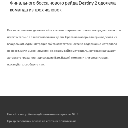
Финального босса нового рейда Destiny 2 одолела
команда из трех человек
Все материалы на данном сайте взяты из открытых источников и предоставляются
исключительно в ознакомительных целях. Права на материалы принадлежат их
владельцам. Администрация сайта ответственности за содержание материала
не несет. Если Вы обнаружили на нашем сайте материалы, которые нарушают
авторские права, принадлежащие Вам, Вашей компании или организации,
пожалуйста, сообщите нам.
На сайте могут быть опубликованы материалы 18+!
При цитировании ссылка на источник обязательна.