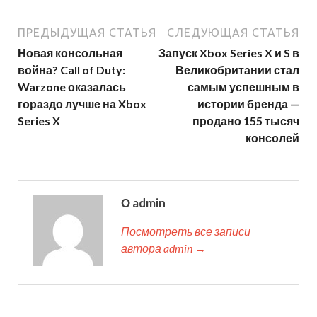
ПРЕДЫДУЩАЯ СТАТЬЯ
СЛЕДУЮЩАЯ СТАТЬЯ
Новая консольная
Запуск Xbox Series X и S в
война? Call of Duty:
Великобритании стал
Warzone оказалась
самым успешным в
гораздо лучше на Xbox
истории бренда —
Series X
продано 155 тысяч
консолей
О admin
Посмотреть все записи
автора admin →