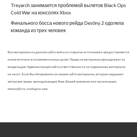
Treyarch занимается проблемой вылетов Black Ops
Cold War на консолях Xbox
Финального босса нового рейда Destiny 2 одолела
команда из трех человек
Все материалы на данном сайте взяты из открытых источников и предоставляются
исключительно в ознакомительных целях. Права на материалы принадлежат их
владельцам. Администрация сайта ответственности за содержание материала
не несет. Если Вы обнаружили на нашем сайте материалы, которые нарушают
авторские права, принадлежащие Вам, Вашей компании или организации,
пожалуйста, сообщите нам.