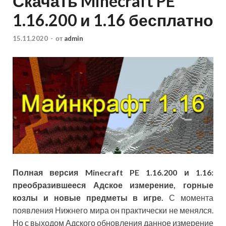
Скачать Minecraft PE
1.16.200 и 1.16 бесплатно
15.11.2020
-
от
admin
Полная версия Minecraft PE 1.16.200 и 1.16:
преобразившееся Адское измерение, горные
козлы и новые предметы в игре.
С момента
появления Нижнего мира он практически не менялся.
Но с выходом Адского обновления данное измерение