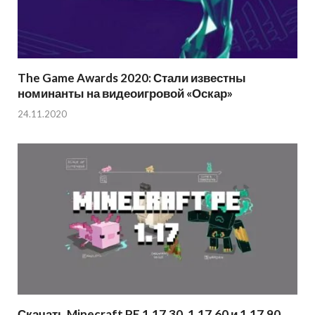
The Game Awards 2020: Стали известны
номинанты на видеоигровой «Оскар»
24.11.2020
Скачать Minecraft PE 1.17.30, 1.17.60 и 1.17.90