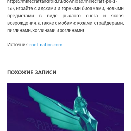
https://minecraftandroid.ru/download/minecraft-pe-1-
16/, играйте с адскими и горными биоамами, новыми
предметами в виде рыхлого снега и якоря
возрождения, а также с мобами: козами, страйдерами,
пиглинами, хоглинами и зоглинами!
Источник:
root-nation.com
ПОХОЖИЕ ЗАПИСИ