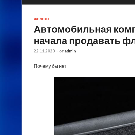
ЖЕЛЕЗО
Автомобильная комп
начала продавать ф
22.11.2020
-
от
admin
Почему бы нет