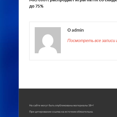
до 75%
О admin
Посмотреть все записи 
На сайте могут быть опубликованы материалы 18+!
При цитировании ссылка на источник обязательна.