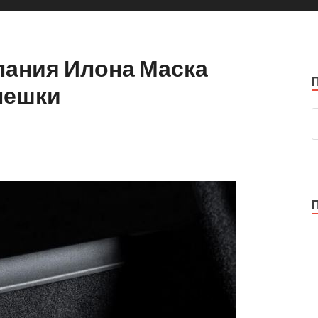
ания Илона Маска
лешки