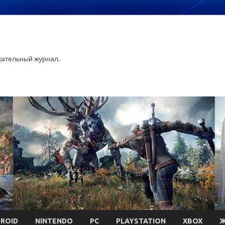
ательный журнал.
ROID
NINTENDO
PC
PLAYSTATION
XBOX
Ж