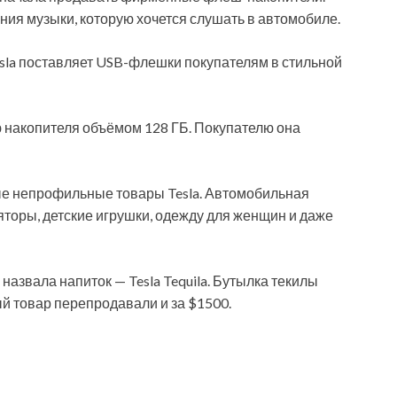
ния музыки, которую хочется слушать в автомобиле.
sla поставляет USB-флешки покупателям в
стильной
 накопителя объёмом 128 ГБ. Покупателю она
ые непрофильные товары Tesla. Автомобильная
торы, детские игрушки, одежду для женщин и даже
назвала напиток — Tesla Tequila. Бутылка текилы
ый товар перепродавали и за $1500.