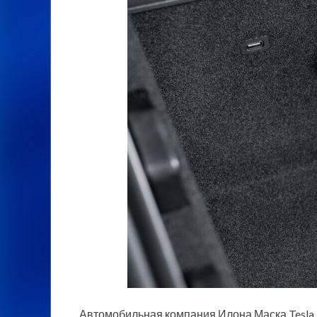
Автомобильная компания Илона Маска Tesla