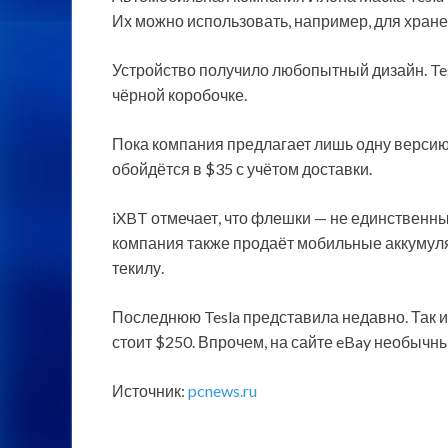
Их можно использовать, например, для хране
Устройство получило любопытный дизайн. Te
чёрной коробочке.
Пока компания предлагает лишь одну версию
обойдётся в $35 с учётом доставки.
iXBT отмечает, что флешки — не единственн
компания также продаёт мобильные аккумуля
текилу.
Последнюю Tesla представила недавно. Так и 
стоит $250. Впрочем, на сайте eBay необычн
Источник:
pcnews.ru