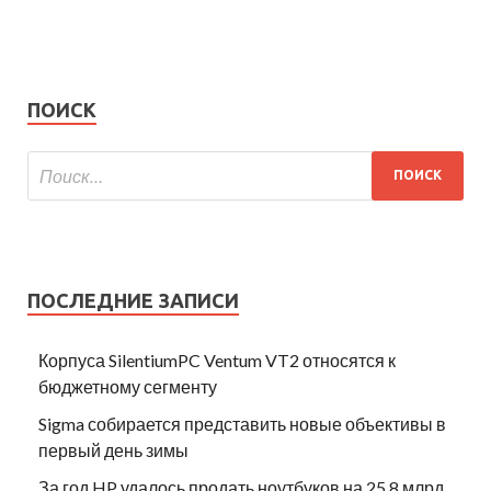
ПОИСК
ПОСЛЕДНИЕ ЗАПИСИ
Корпуса SilentiumPC Ventum VT2 относятся к
бюджетному сегменту
Sigma собирается представить новые объективы в
первый день зимы
За год HP удалось продать ноутбуков на 25,8 млрд