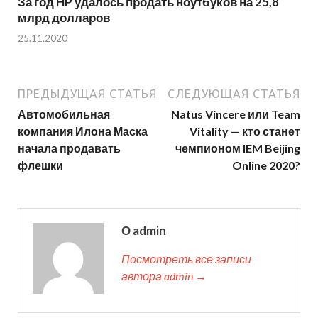
За год HP удалось продать ноутбуков на 25,8
млрд долларов
25.11.2020
ПРЕДЫДУЩАЯ СТАТЬЯ
СЛЕДУЮЩАЯ СТАТЬЯ
Автомобильная
Natus Vincere или Team
компания Илона Маска
Vitality — кто станет
начала продавать
чемпионом IEM Beijing
флешки
Online 2020?
О admin
Посмотреть все записи
автора admin →