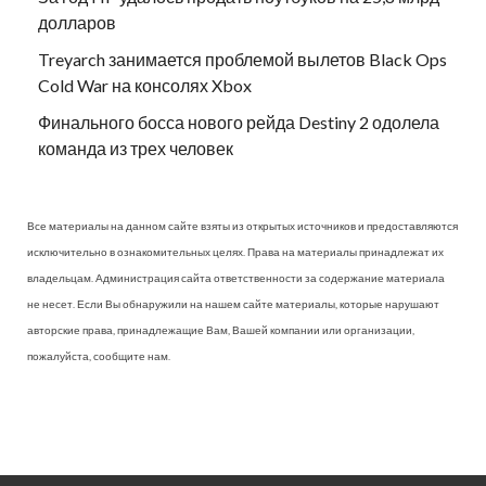
долларов
Treyarch занимается проблемой вылетов Black Ops
Cold War на консолях Xbox
Финального босса нового рейда Destiny 2 одолела
команда из трех человек
Все материалы на данном сайте взяты из открытых источников и предоставляются
исключительно в ознакомительных целях. Права на материалы принадлежат их
владельцам. Администрация сайта ответственности за содержание материала
не несет. Если Вы обнаружили на нашем сайте материалы, которые нарушают
авторские права, принадлежащие Вам, Вашей компании или организации,
пожалуйста, сообщите нам.