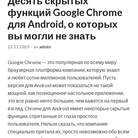
Десять скрытых
функций Google Chrоme
для Android, о которых
вы могли не знать
22.11.2020
-
от
admin
Google Chrome — это популярная по всему миру
браузерная платформа компании, которую знают
и любят сотни миллионов пользователей. Пусть
версия для Android может показаться не такой
мощной, как полноценное настольное приложение,
это все равно нечто большее, чем кажется на первый
взгляд. Chrome для Android имеет некоторые скрытые
функции, спрятанные от глаза простого
пользователя. Нельзя сказать, что компания
специально прятала их, просто невозможно обо всем